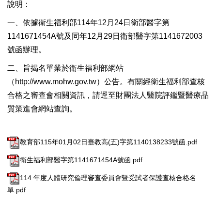
說明：
一、依據衛生福利部114年12月24日衛部醫字第
1141671454A號及同年12月29日衛部醫字第1141672003
號函辦理。
二、旨揭名單業於衛生福利部網站
（
http://www.mohw.gov.tw
）公告。有關經衛生福利部查核
合格之審查會相關資訊，請逕至財團法人醫院評鑑暨醫療品
質策進會網站查詢。
教育部115年01月02日臺教高(五)字第1140138233號函.pdf
衛生福利部醫字第1141671454A號函.pdf
114 年度人體研究倫理審查委員會暨受試者保護查核合格名
單.pdf