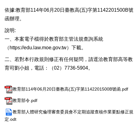
依據:教育部114年06月20日臺教高(五)字第1142201500B號
函辦理。
說明:
一、本案電子檔得於教育部主管法規查詢系統
（
https://edu.law.moe.gov.tw
）下載。
二、若對本行政規則修正有任何疑問，請逕洽教育部高等教
育司劉小姐，電話：（02）7736-5904。
教育部114年06月20日臺教高(五)字第1142201500B號函.pdf
教育部令.pdf
教育部人體研究倫理審查委員會不定期追蹤查核作業要點修正規
定.odt