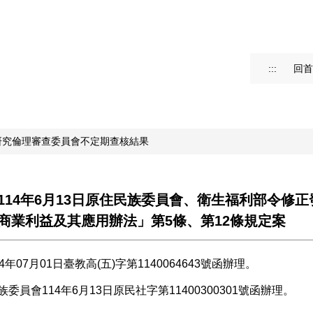
:::
回首
研究倫理審查委員會不定期查核結果
114年6月13日原住民族委員會、衛生福利部令修
商業利益及其應用辦法」第5條、第12條規定案
4年07月01日臺教高(五)字第1140064643號函辦理。
委員會114年6月13日原民社字第11400300301號函辦理。