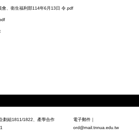
會、衛生福利部114年6月13日 令.pdf
df
t
劃組1811
/
1822、
產學合作
電子郵件｜
21
ord@mail.tnnua.edu.tw