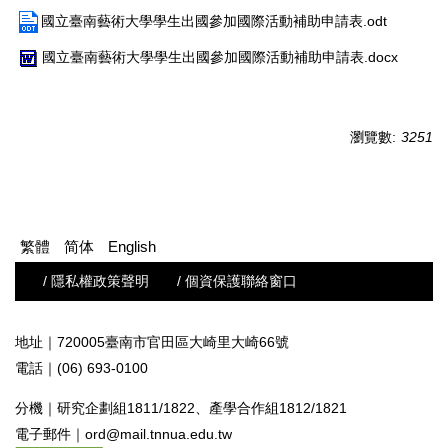
國立臺南藝術大學學生出國參加國際活動補助申請表.odt
國立臺南藝術大學學生出國參加國際活動補助申請表.docx
瀏覽數:
3251
繁體
简体
English
/ 隱私權政策聲明
/ 個資保護聯絡窗口
地址｜720005臺南市官田區大崎里大崎66號
電話｜(06) 693-0100
分機｜研究企劃組1811
/
1822、
產學合作組
1812/1821
電子郵件｜
ord@mail.tnnua.edu.tw